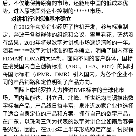
后，不仅能保持原有的市场，还能用中国的低成本优
势，进入原被国外企业控制的******市场。
对讲机行业标准基本确立
在2012年众多企业经历了样机开发，参与标准制
定，奔波于各类群体的组织和会议，雾里看花，茫然没
有结果，2013年将是数字对讲机市场逐步清晰的一年。
随着******数字对讲标准的基本确立，明确了国内存在
FDMA和TDMA两大体制，面向不同的客户群体，国标
在接受国内自主创新标准（ARC、THA、PDT）的同时
将国际标准（dPMR、DMR）引入国内，为各个企业不
同的产品销路和定位明确了产品方向。
国际上摩托罗拉大力推进DMR标准的全球化市
场，国内海能达、科立讯、北峰、新世纪均高调推出数
字标准产品，产品线日益丰富，泉州近20家企业也选择
了适合自身定位的产品和方案，拥有自己的数字产品，
在广东，以珠海三润为代表的数字对讲企业如雨后春笋
般兴起，因此，在2013年上半年形成稳定产品，试探销