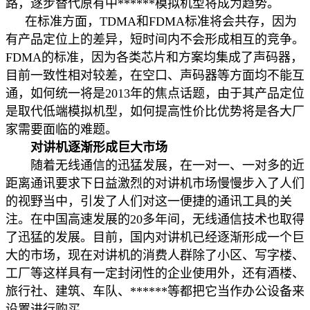
路，逐步替代原有中******模拟机型将成为趋势。
在标准方面，TDMA和FDMA标准将会共存，因为
有产品定位上的差异，短时间内不会形成相互的竞争。
FDMA的标准，因为各类芯片和方案均集成了声码器，
目前一致性相对较差，在空口、声码器等方面均不能互
通，如何统一将是2013年的焦点话题，由于其产品定位
是取代低端模拟机型，如何提高性价比优势将是各大厂
家需要面临的难题。
对讲机逐渐形成巨大市场
随着无线通信的迅猛发展，在一对一、一对多的近
距离通讯要求下日益激烈的对讲机市场慢慢步入了人们
的视野当中，引发了人们对这一便捷的通讯工具的关
注。在中国高速发展的20多年间，无线通信技术也取得
了迅猛的发展。目前，国内对讲机已经逐渐形成一个巨
大的市场，现在对讲机的消费人群除了小区、写字楼、
工厂等这样具有一定封闭性的企业使用外，还有酒楼、
旅行社、建筑、车队、******等都把它当作办公设备来
设置进行购买。